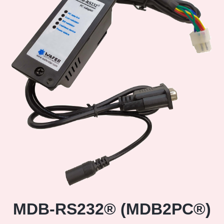
MDB-RS232® (MDB2PC®)